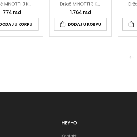
Držač MINOTTI 3 Kuke Fiksni
Držač MINOTTI 3 Kuke Fiksni Mesing
774
rsd
1.764
rsd
DODAJ U KORPU
DODAJ U KORPU
HEY-O
Kontakt