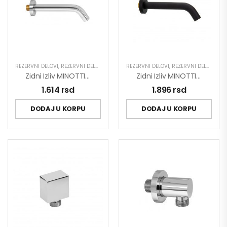
REZERVNI DELOVI
,
REZERVNI DELOVI ZA SLAVINE
REZERVNI DELOVI
,
REZERVNI DELOVI ZA SLAVINE
Zidni Izliv MINOTTI TUBO 210mm 6103
Zidni Izliv MINOTTI TUBO DARK ELEGANCE 210mm 6103B
1.614
rsd
1.896
rsd
DODAJ U KORPU
DODAJ U KORPU