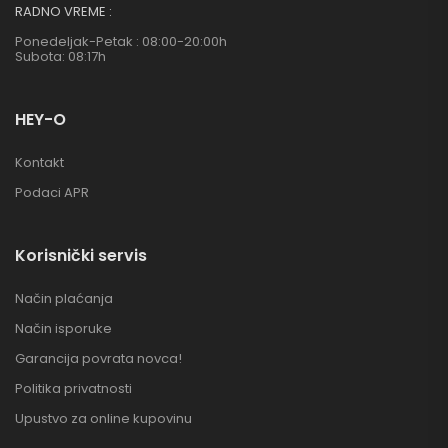
RADNO VREME :
Ponedeljak-Petak : 08:00-20:00h
Subota: 08:17h
HEY-O
Kontakt
Podaci APR
Korisnički servis
Način plaćanja
Način isporuke
Garancija povrata novca!
Politika privatnosti
Upustvo za online kupovinu