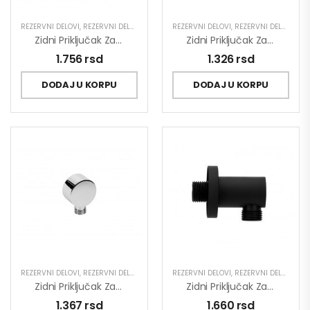
REZERVNI DELOVI
,
REZERVNI DELOVI ZA SLAVINE
REZERVNI DELOVI
,
REZERVNI DELOVI ZA SLAVINE
Zidni Priključak Za Tuš Crevo MINOTTI QUADRA 1102
Zidni Priključak Za Tuš Crevo MINOTTI TUBO 6102
1.756
rsd
1.326
rsd
DODAJ U KORPU
DODAJ U KORPU
REZERVNI DELOVI
,
REZERVNI DELOVI ZA SLAVINE
REZERVNI DELOVI
,
REZERVNI DELOVI ZA SLAVINE
Zidni Priključak Za Tuš Crevo MINOTTI TUBO 6104
Zidni Priključak Za Tuš Crevo MINOTTI TUBO DARK ELEGANCE 6102B
1.367
rsd
1.660
rsd