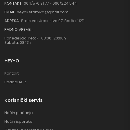
KONTAKT:
064/576 91 77 - 066/224 544
EMAIL:
heyokeramika@gmail.com
ADRESA:
Bratstva i Jedinstva 97, Borča, 11211
RADNO VREME :
Ponedeljak-Petak : 08:00-20:00h
Subota: 08:17h
HEY-O
Kontakt
Podaci APR
Korisnički servis
Način plaćanja
Način isporuke