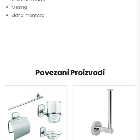
Mesing
Zidna montaža
Povezani Proizvodi