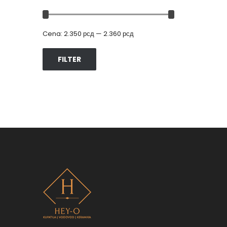
Cena:
2.350 рсд
—
2.360 рсд
FILTER