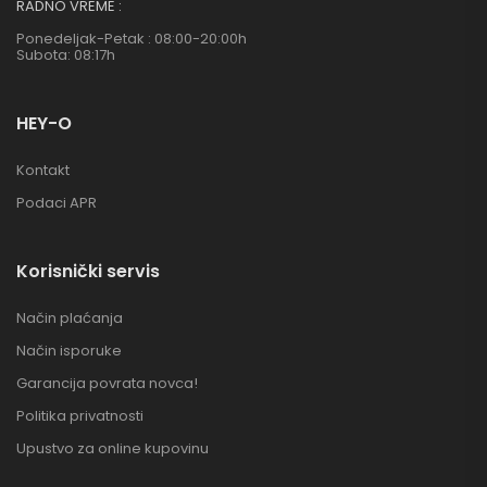
RADNO VREME :
Ponedeljak-Petak : 08:00-20:00h
Subota: 08:17h
HEY-O
Kontakt
Podaci APR
Korisnički servis
Način plaćanja
Način isporuke
Garancija povrata novca!
Politika privatnosti
Upustvo za online kupovinu