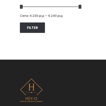
Cena:
6.230 рсд
—
6.240 рсд
FILTER