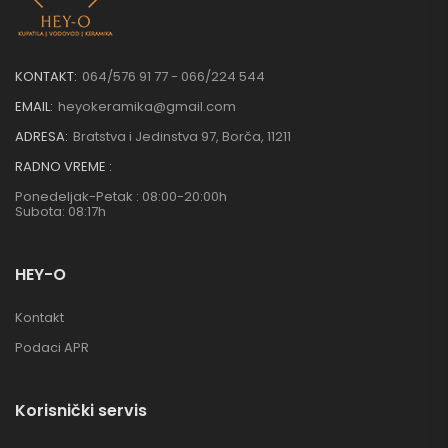
KONTAKT:
064/576 91 77 - 066/224 544
EMAIL:
heyokeramika@gmail.com
ADRESA:
Bratstva i Jedinstva 97, Borča, 11211
RADNO VREME :
Ponedeljak-Petak : 08:00-20:00h
Subota: 08:17h
HEY-O
Kontakt
Podaci APR
Korisnički servis