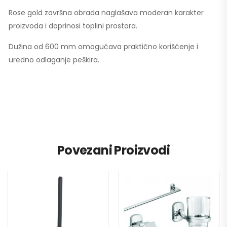
Rose gold završna obrada naglašava moderan karakter
proizvoda i doprinosi toplini prostora.
Dužina od 600 mm omogućava praktično korišćenje i
uredno odlaganje peškira.
Povezani Proizvodi