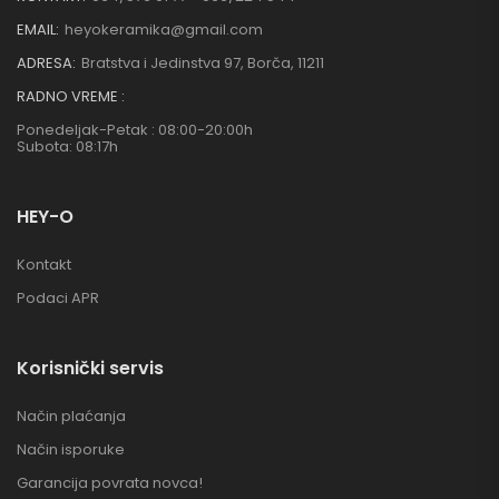
EMAIL:
heyokeramika@gmail.com
ADRESA:
Bratstva i Jedinstva 97, Borča, 11211
RADNO VREME :
Ponedeljak-Petak : 08:00-20:00h
Subota: 08:17h
HEY-O
Kontakt
Podaci APR
Korisnički servis
Način plaćanja
Način isporuke
Garancija povrata novca!