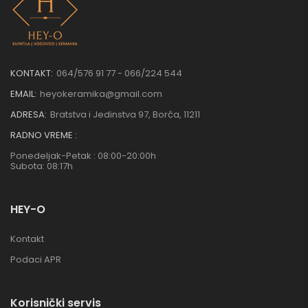
KONTAKT:
064/576 91 77 - 066/224 544
EMAIL:
heyokeramika@gmail.com
ADRESA:
Bratstva i Jedinstva 97, Borča, 11211
RADNO VREME :
Ponedeljak-Petak : 08:00-20:00h
Subota: 08:17h
HEY-O
Kontakt
Podaci APR
Korisnički servis