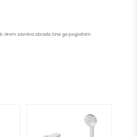
osti. Hrom završna obrada čine ga pogodnim