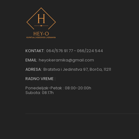
KONTAKT:
064/576 91 77 - 066/224 544
EMAIL:
heyokeramika@gmail.com
ADRESA:
Bratstva i Jedinstva 97, Borča, 11211
RADNO VREME :
Ponedeljak-Petak : 08:00-20:00h
Subota: 08:17h