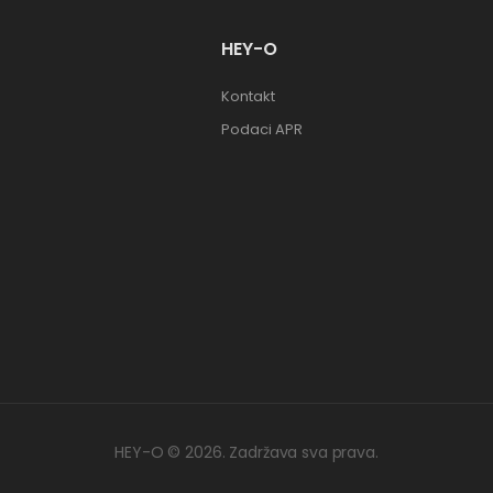
HEY-O
Kontakt
Podaci APR
HEY-O © 2026. Zadržava sva prava.