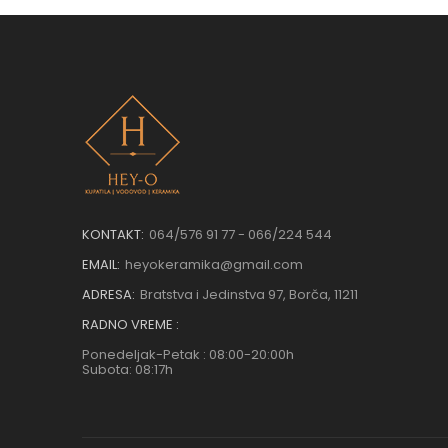
KONTAKT:
064/576 91 77 - 066/224 544
EMAIL:
heyokeramika@gmail.com
ADRESA:
Bratstva i Jedinstva 97, Borča, 11211
RADNO VREME :
Ponedeljak-Petak : 08:00-20:00h
Subota: 08:17h