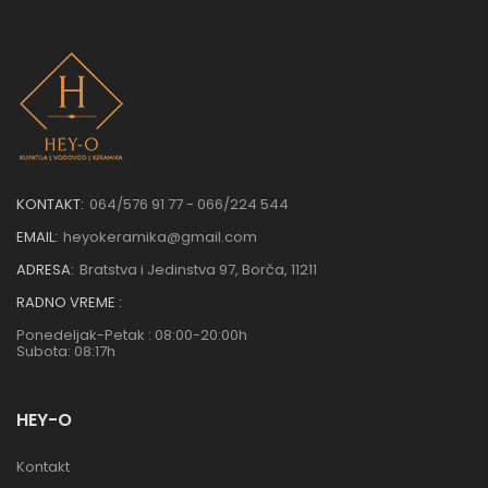
KONTAKT:
064/576 91 77 - 066/224 544
EMAIL:
heyokeramika@gmail.com
ADRESA:
Bratstva i Jedinstva 97, Borča, 11211
RADNO VREME :
Ponedeljak-Petak : 08:00-20:00h
Subota: 08:17h
HEY-O
Kontakt