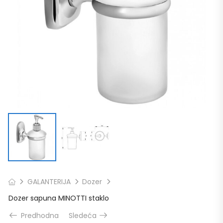
GALANTERIJA
Dozer
Dozer sapuna MINOTTI staklo
Predhodna
Sledeća