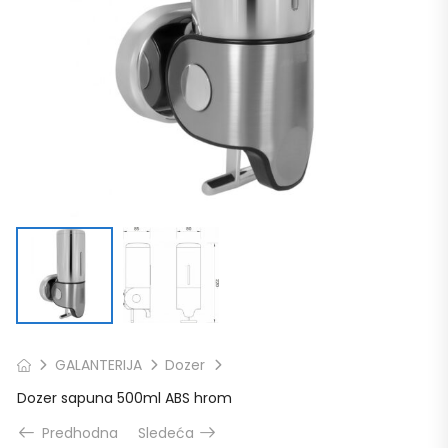
GALANTERIJA
Dozer
Dozer sapuna 500ml ABS hrom
Predhodna
Sledeća