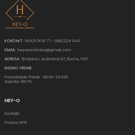
KONTAKT:
064/576 91 77 - 066/224 544
EMAIL:
heyokeramika@gmail.com
ADRESA:
Bratstva i Jedinstva 97, Borča, 11211
RADNO VREME :
Ponedeljak-Petak : 08:00-20:00h
Subota: 08:17h
HEY-O
Kontakt
Podaci APR