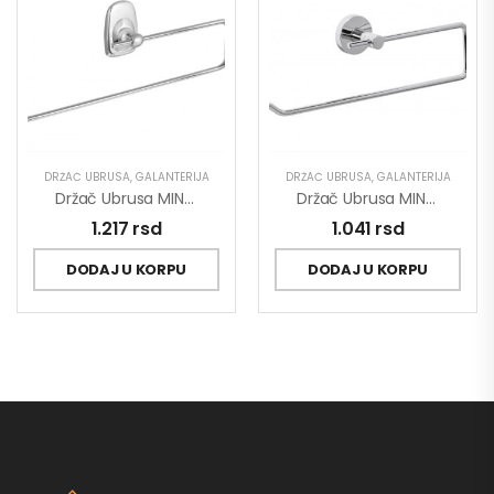
DRŽAČ UBRUSA
,
GALANTERIJA
DRŽAČ UBRUSA
,
GALANTERIJA
Držač Ubrusa MINOTTI 80633A
Držač Ubrusa MINOTTI 50733A
1.217
rsd
1.041
rsd
DODAJ U KORPU
DODAJ U KORPU