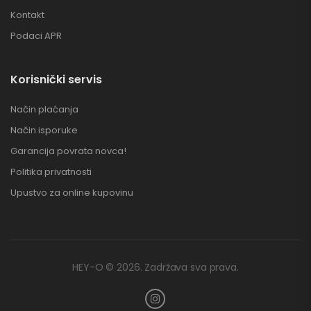
Kontakt
Podaci APR
Korisnički servis
Način plaćanja
Način isporuke
Garancija povrata novca!
Politika privatnosti
Upustvo za online kupovinu
HEY-O © 2026. Zadržava sva prava.