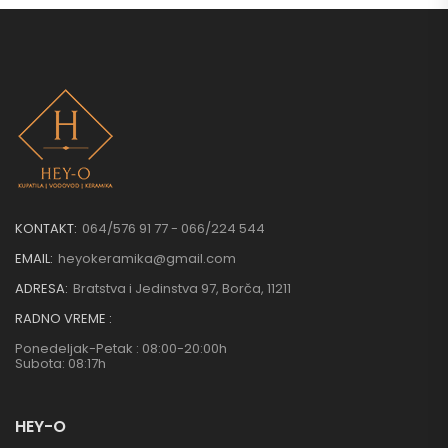
KONTAKT:
064/576 91 77 - 066/224 544
EMAIL:
heyokeramika@gmail.com
ADRESA:
Bratstva i Jedinstva 97, Borča, 11211
RADNO VREME :
Ponedeljak-Petak : 08:00-20:00h
Subota: 08:17h
HEY-O