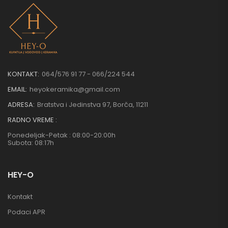
KONTAKT:
064/576 91 77 - 066/224 544
EMAIL:
heyokeramika@gmail.com
ADRESA:
Bratstva i Jedinstva 97, Borča, 11211
RADNO VREME :
Ponedeljak-Petak : 08:00-20:00h
Subota: 08:17h
HEY-O
Kontakt
Podaci APR