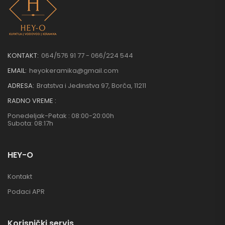
KONTAKT:
064/576 91 77 - 066/224 544
EMAIL:
heyokeramika@gmail.com
ADRESA:
Bratstva i Jedinstva 97, Borča, 11211
RADNO VREME :
Ponedeljak-Petak : 08:00-20:00h
Subota: 08:17h
HEY-O
Kontakt
Podaci APR
Korisnički servis