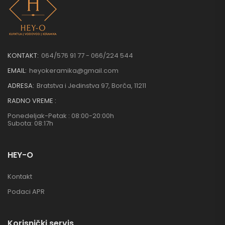
KONTAKT:
064/576 91 77 - 066/224 544
EMAIL:
heyokeramika@gmail.com
ADRESA:
Bratstva i Jedinstva 97, Borča, 11211
RADNO VREME :
Ponedeljak-Petak : 08:00-20:00h
Subota: 08:17h
HEY-O
Kontakt
Podaci APR
Korisnički servis