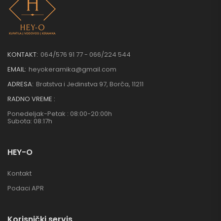
KONTAKT:
064/576 91 77 - 066/224 544
EMAIL:
heyokeramika@gmail.com
ADRESA:
Bratstva i Jedinstva 97, Borča, 11211
RADNO VREME :
Ponedeljak-Petak : 08:00-20:00h
Subota: 08:17h
HEY-O
Kontakt
Podaci APR
Korisnički servis