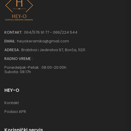
KONTAKT:
064/576 91 77 - 066/224 544
EMAIL:
heyokeramika@gmail.com
ADRESA:
Bratstva i Jedinstva 97, Borča, 11211
RADNO VREME :
Ponedeljak-Petak : 08:00-20:00h
Subota: 08:17h
HEY-O
Kontakt
Podaci APR
Korisnički servis