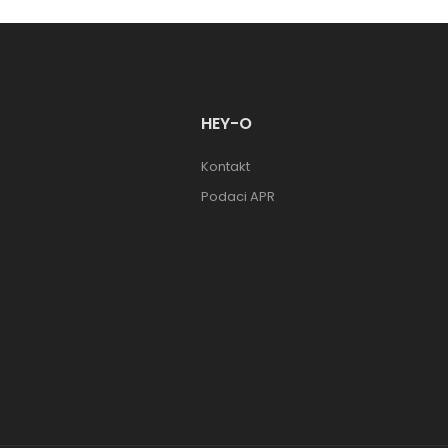
HEY-O
Kontakt
Podaci APR