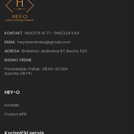
KONTAKT:
064/576 91 77 - 066/224 544
EMAIL:
heyokeramika@gmail.com
ADRESA:
Bratstva i Jedinstva 97, Borča, 11211
RADNO VREME :
Ponedeljak-Petak : 08:00-20:00h
Subota: 08:17h
HEY-O
Kontakt
Podaci APR
Korisnički servis