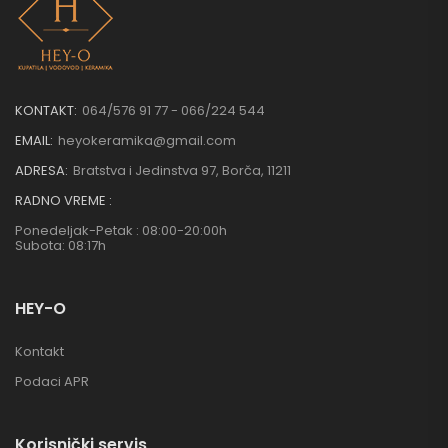
KONTAKT:
064/576 91 77 - 066/224 544
EMAIL:
heyokeramika@gmail.com
ADRESA:
Bratstva i Jedinstva 97, Borča, 11211
RADNO VREME :
Ponedeljak-Petak : 08:00-20:00h
Subota: 08:17h
HEY-O
Kontakt
Podaci APR
Korisnički servis