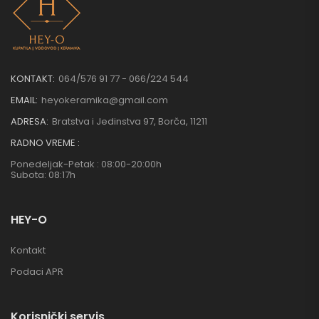
KONTAKT:
064/576 91 77 - 066/224 544
EMAIL:
heyokeramika@gmail.com
ADRESA:
Bratstva i Jedinstva 97, Borča, 11211
RADNO VREME :
Ponedeljak-Petak : 08:00-20:00h
Subota: 08:17h
HEY-O
Kontakt
Podaci APR
Korisnički servis