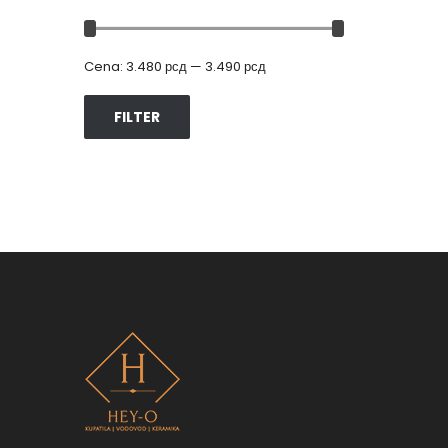
Cena:
3.480 рсд
—
3.490 рсд
FILTER