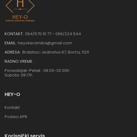
KONTAKT:
064/576 91 77 - 066/224 544
EMAIL:
heyokeramika@gmail.com
ADRESA:
Bratstva i Jedinstva 97, Borča, 11211
RADNO VREME :
Ponedeljak-Petak : 08:00-20:00h
Subota: 08:17h
HEY-O
Kontakt
Podaci APR
Korisnički servis