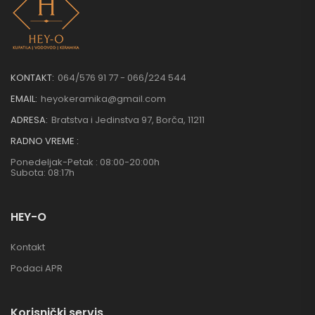
KONTAKT:
064/576 91 77 - 066/224 544
EMAIL:
heyokeramika@gmail.com
ADRESA:
Bratstva i Jedinstva 97, Borča, 11211
RADNO VREME :
Ponedeljak-Petak : 08:00-20:00h
Subota: 08:17h
HEY-O
Kontakt
Podaci APR
Korisnički servis