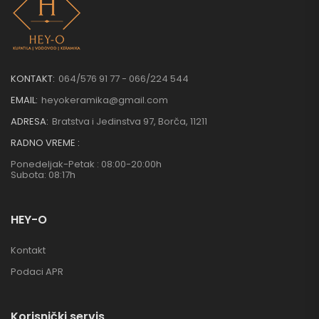
KONTAKT:
064/576 91 77 - 066/224 544
EMAIL:
heyokeramika@gmail.com
ADRESA:
Bratstva i Jedinstva 97, Borča, 11211
RADNO VREME :
Ponedeljak-Petak : 08:00-20:00h
Subota: 08:17h
HEY-O
Kontakt
Podaci APR
Korisnički servis