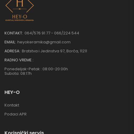
KONTAKT:
064/576 91 77 - 066/224 544
EMAIL:
heyokeramika@gmail.com
ADRESA:
Bratstva i Jedinstva 97, Borča, 11211
RADNO VREME :
Ponedeljak-Petak : 08:00-20:00h
Subota: 08:17h
HEY-O
Kontakt
Podaci APR
Korisnički servis