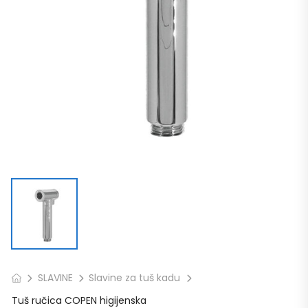
SLAVINE
Slavine za tuš kadu
Tuš ručica COPEN higijenska