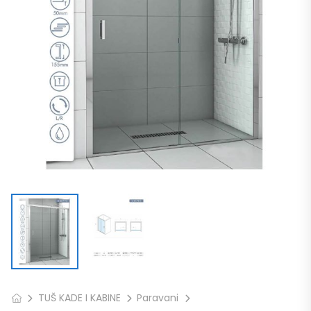
TUŠ KADE I KABINE
Paravani