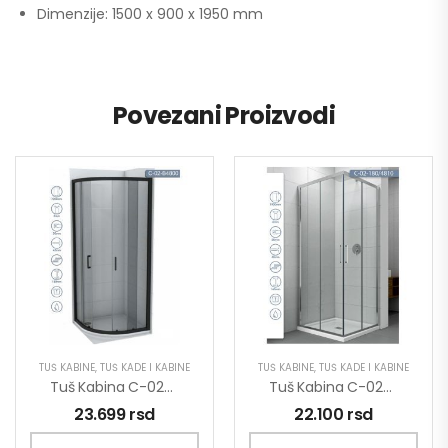
Dimenzije: 1500 x 900 x 1950 mm
Povezani Proizvodi
TUŠ KABINE
,
TUŠ KADE I KABINE
TUŠ KABINE
,
TUŠ KADE I KABINE
Tuš Kabina C-02-B4800 Concept Atlas Black R80x195cm
Tuš Kabina C-02-4810 Concept Atlas 80x80x195cm
23.699
rsd
22.100
rsd