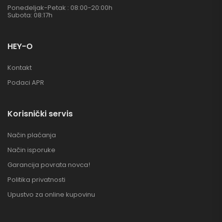
Ponedeljak-Petak : 08:00-20:00h
Subota: 08:17h
HEY-O
Kontakt
Podaci APR
Korisnički servis
Način plaćanja
Način isporuke
Garancija povrata novca!
Politika privatnosti
Upustvo za online kupovinu