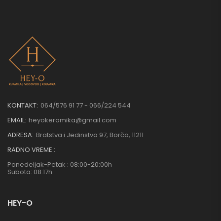
KONTAKT:
064/576 91 77 - 066/224 544
EMAIL:
heyokeramika@gmail.com
ADRESA:
Bratstva i Jedinstva 97, Borča, 11211
RADNO VREME :
Ponedeljak-Petak : 08:00-20:00h
Subota: 08:17h
HEY-O