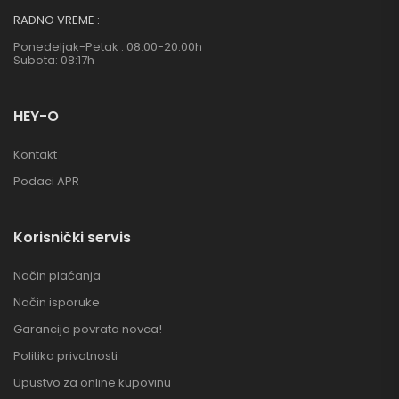
RADNO VREME :
Ponedeljak-Petak : 08:00-20:00h
Subota: 08:17h
HEY-O
Kontakt
Podaci APR
Korisnički servis
Način plaćanja
Način isporuke
Garancija povrata novca!
Politika privatnosti
Upustvo za online kupovinu