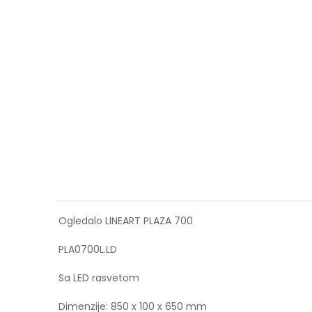
Ogledalo LINEART PLAZA 700
PLA0700L.LD
Sa LED rasvetom
Dimenzije: 850 x 100 x 650 mm