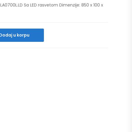
LA0700L.LD Sa LED rasvetom Dimenzije: 850 x 100 x
Dodaj u korpu