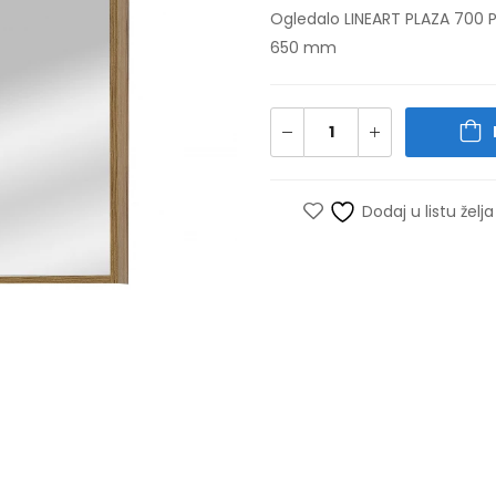
Ogledalo LINEART PLAZA 700 P
650 mm
Dodaj u listu želja