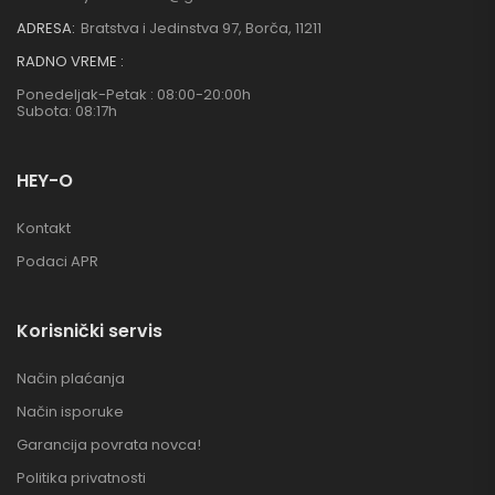
ADRESA:
Bratstva i Jedinstva 97, Borča, 11211
RADNO VREME :
Ponedeljak-Petak : 08:00-20:00h
Subota: 08:17h
HEY-O
Kontakt
Podaci APR
Korisnički servis
Način plaćanja
Način isporuke
Garancija povrata novca!
Politika privatnosti