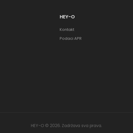
HEY-O
Kontakt
Podaci APR
HEY-O © 2026. Zadržava sva prava.