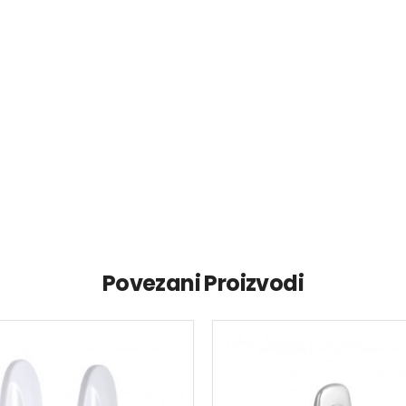
Povezani Proizvodi