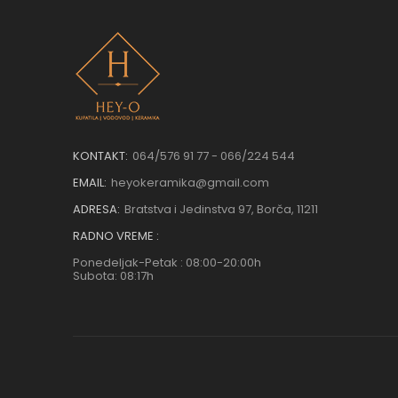
KONTAKT:
064/576 91 77 - 066/224 544
EMAIL:
heyokeramika@gmail.com
ADRESA:
Bratstva i Jedinstva 97, Borča, 11211
RADNO VREME :
Ponedeljak-Petak : 08:00-20:00h
Subota: 08:17h