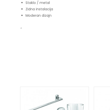
Staklo / metal
Zidna instalacija
Moderan dizajn
„