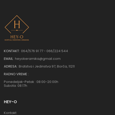
KONTAKT:
064/576 91 77 - 066/224 544
EMAIL:
heyokeramika@gmail.com
ADRESA:
Bratstva i Jedinstva 97, Borča, 11211
RADNO VREME :
Ponedeljak-Petak : 08:00-20:00h
Subota: 08:17h
HEY-O
Kontakt