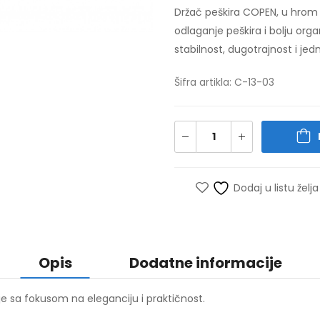
Držač peškira COPEN, u hrom 
odlaganje peškira i bolju org
stabilnost, dugotrajnost i je
Šifra artikla: C-13-03
Dodaj u listu želja
Opis
Dodatne informacije
je sa fokusom na eleganciju i praktičnost.