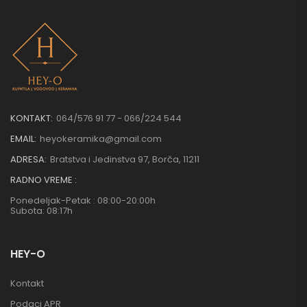
KONTAKT:
064/576 91 77 - 066/224 544
EMAIL:
heyokeramika@gmail.com
ADRESA:
Bratstva i Jedinstva 97, Borča, 11211
RADNO VREME :
Ponedeljak-Petak : 08:00-20:00h
Subota: 08:17h
HEY-O
Kontakt
Podaci APR