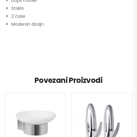
Dupli model
Staklo
2 čaše
Moderan dizajn
Povezani Proizvodi