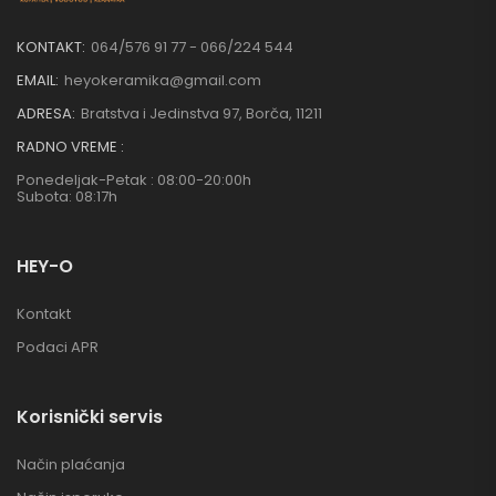
KONTAKT:
064/576 91 77 - 066/224 544
EMAIL:
heyokeramika@gmail.com
ADRESA:
Bratstva i Jedinstva 97, Borča, 11211
RADNO VREME :
Ponedeljak-Petak : 08:00-20:00h
Subota: 08:17h
HEY-O
Kontakt
Podaci APR
Korisnički servis
Način plaćanja