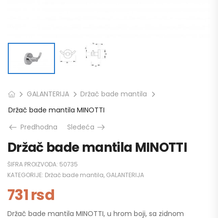
GALANTERIJA
Držač bade mantila
Držač bade mantila MINOTTI
Predhodna
Sledeća
Držač bade mantila MINOTTI
ŠIFRA PROIZVODA:
50735
KATEGORIJE:
Držač bade mantila
,
GALANTERIJA
731
rsd
Držač bade mantila MINOTTI, u hrom boji, sa zidnom