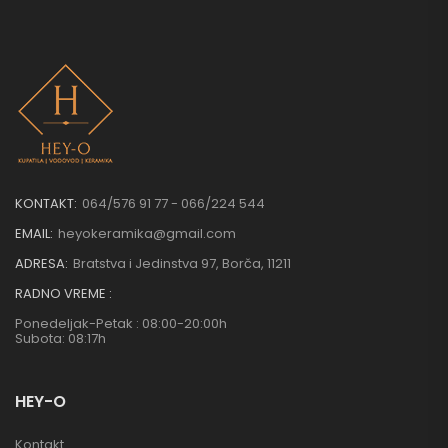
KONTAKT:
064/576 91 77 - 066/224 544
EMAIL:
heyokeramika@gmail.com
ADRESA:
Bratstva i Jedinstva 97, Borča, 11211
RADNO VREME :
Ponedeljak-Petak : 08:00-20:00h
Subota: 08:17h
HEY-O
Kontakt