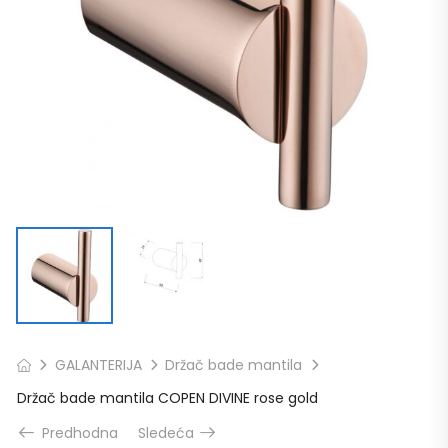
GALANTERIJA
Držač bade mantila
Držač bade mantila COPEN DIVINE rose gold
Predhodna
Sledeća