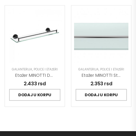
GALANTERIJA
,
POLICE I ETAŽERI
GALANTERIJA
,
POLICE I ETAŽERI
Etažer MINOTTI DARK ELEGANCE
Etažer MINOTTI Staklo
2.433
rsd
2.353
rsd
DODAJ U KORPU
DODAJ U KORPU