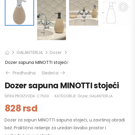
GALANTERIJA
Dozer
Dozer sapuna MINOTTI stojeći
Predhodna
Sledeća
Dozer sapuna MINOTTI stojeći
ŠIFRA PROIZVODA:
C7500
KATEGORIJE:
Dozer
,
GALANTERIJA
828
rsd
Dozer za sapun MINOTTI sapuna stojeći, u završnoj obradi
bež. Praktično rešenje za uredan lavabo prostor i