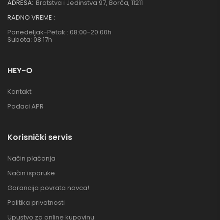
ADRESA:
Bratstva i Jedinstva 97, Borča, 11211
RADNO VREME :
Ponedeljak-Petak : 08:00-20:00h
Subota: 08:17h
HEY-O
Kontakt
Podaci APR
Korisnički servis
Način plaćanja
Način isporuke
Garancija povrata novca!
Politika privatnosti
Upustvo za online kupovinu