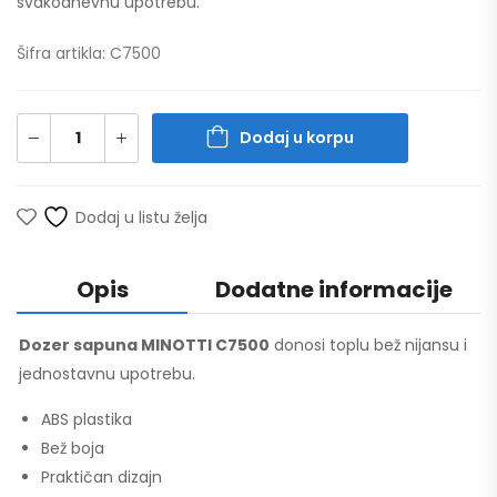
svakodnevnu upotrebu.
Šifra artikla: C7500
Dodaj u korpu
Dodaj u listu želja
Opis
Dodatne informacije
Dozer sapuna MINOTTI C7500
donosi toplu bež nijansu i
jednostavnu upotrebu.
ABS plastika
Bež boja
Praktičan dizajn