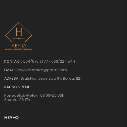
KONTAKT:
064/576 91 77 - 066/224 544
EMAIL:
heyokeramika@gmail.com
ADRESA:
Bratstva i Jedinstva 97, Borča, 11211
RADNO VREME :
Ponedeljak-Petak : 08:00-20:00h
Subota: 08:17h
HEY-O