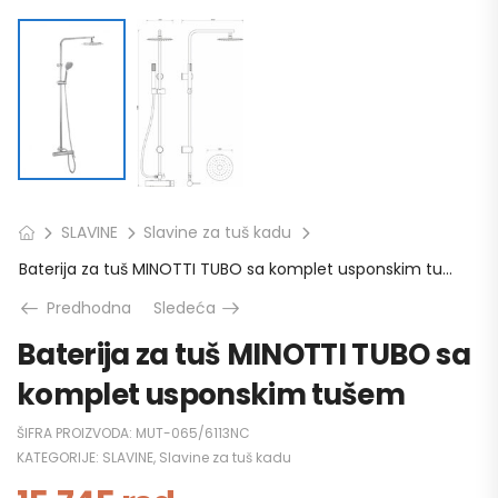
SLAVINE
Slavine za tuš kadu
Baterija za tuš MINOTTI TUBO sa komplet usponskim tušem
Predhodna
Sledeća
Baterija za tuš MINOTTI TUBO sa
komplet usponskim tušem
ŠIFRA PROIZVODA:
MUT-065/6113NC
KATEGORIJE:
SLAVINE
,
Slavine za tuš kadu