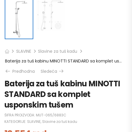
SLAVINE
Slavine za tuš kadu
Baterija za tuš kabinu MINOTTI STANDARD sa komplet usponskim tušem
Predhodna
Sledeća
Baterija za tuš kabinu MINOTTI
STANDARD sa komplet
usponskim tušem
ŠIFRA PROIZVODA:
MUT-065/6883C
KATEGORIJE:
SLAVINE
,
Slavine za tuš kadu