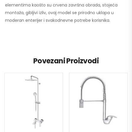
elementima kaošto su crvena završna obrada, stojeća
montaža, gibljivi izliv, ovaj model se prirodno uklapa u
moderan enterijer i svakodnevne potrebe korisnika.
Povezani Proizvodi