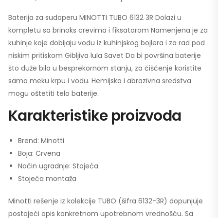
Baterija za sudoperu MINOTTI TUBO 6132 3R Dolazi u
kompletu sa brinoks crevima i fiksatorom Namenjena je za
kuhinje koje dobijaju vodu iz kuhinjskog bojlera i za rad pod
niskim pritiskom Gibljiva lula Savet Da bi površina baterije
što duže bila u besprekornom stanju, za čišćenje koristite
samo meku krpu i vodu. Hemijska i abrazivna sredstva
mogu oštetiti telo baterije.
Karakteristike proizvoda
Brend: Minotti
Boja: Crvena
Način ugradnje: Stojeća
Stojeća montaža
Minotti rešenje iz kolekcije TUBO (šifra 6132-3R) dopunjuje
postojeći opis konkretnom upotrebnom vrednošću. Sa