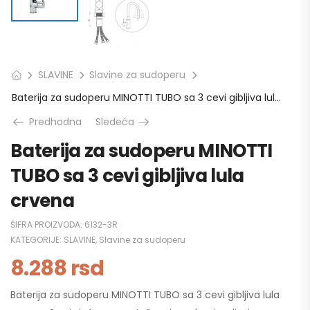
SLAVINE
Slavine za sudoperu
Baterija za sudoperu MINOTTI TUBO sa 3 cevi gibljiva lula crvena
Predhodna
Sledeća
Baterija za sudoperu MINOTTI
TUBO sa 3 cevi gibljiva lula
crvena
ŠIFRA PROIZVODA:
6132-3R
KATEGORIJE:
SLAVINE
,
Slavine za sudoperu
8.288
rsd
Baterija za sudoperu MINOTTI TUBO sa 3 cevi gibljiva lula