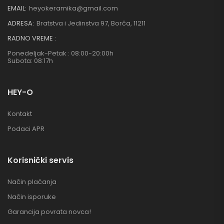
EMAIL:
heyokeramika@gmail.com
ADRESA:
Bratstva i Jedinstva 97, Borča, 11211
RADNO VREME :
Ponedeljak-Petak : 08:00-20:00h
Subota: 08:17h
HEY-O
Kontakt
Podaci APR
Korisnički servis
Način plaćanja
Način isporuke
Garancija povrata novca!