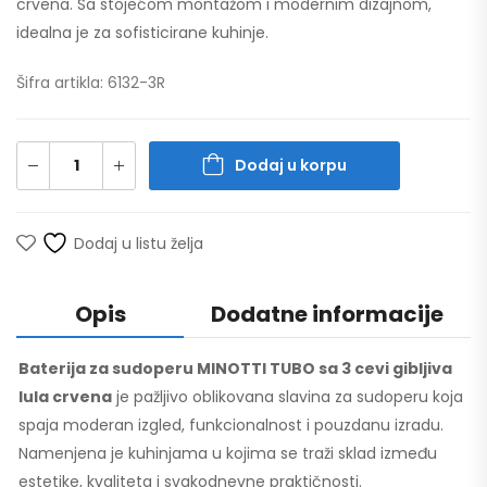
crvena. Sa stojećom montažom i modernim dizajnom,
idealna je za sofisticirane kuhinje.
Šifra artikla: 6132-3R
Dodaj u korpu
Dodaj u listu želja
Opis
Dodatne informacije
Baterija za sudoperu MINOTTI TUBO sa 3 cevi gibljiva
lula crvena
je pažljivo oblikovana slavina za sudoperu koja
spaja moderan izgled, funkcionalnost i pouzdanu izradu.
Namenjena je kuhinjama u kojima se traži sklad između
estetike, kvaliteta i svakodnevne praktičnosti.