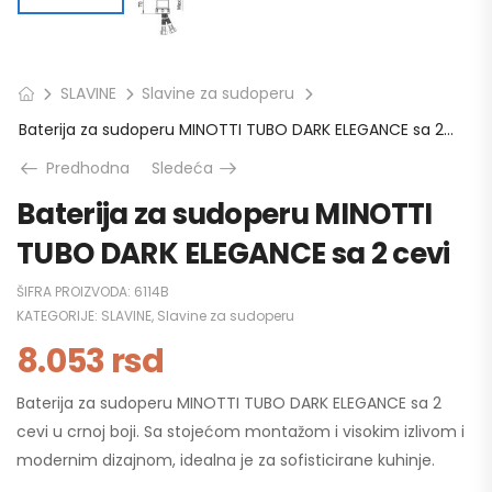
SLAVINE
Slavine za sudoperu
Baterija za sudoperu MINOTTI TUBO DARK ELEGANCE sa 2 cevi
Predhodna
Sledeća
Baterija za sudoperu MINOTTI
TUBO DARK ELEGANCE sa 2 cevi
ŠIFRA PROIZVODA:
6114B
KATEGORIJE:
SLAVINE
,
Slavine za sudoperu
8.053
rsd
Baterija za sudoperu MINOTTI TUBO DARK ELEGANCE sa 2
cevi u crnoj boji. Sa stojećom montažom i visokim izlivom i
modernim dizajnom, idealna je za sofisticirane kuhinje.