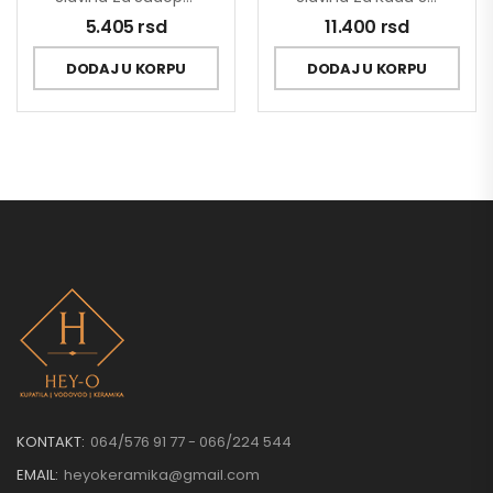
5.405
rsd
11.400
rsd
DODAJ U KORPU
DODAJ U KORPU
KONTAKT:
064/576 91 77 - 066/224 544
EMAIL:
heyokeramika@gmail.com