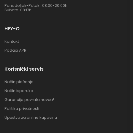
Ponedeljak-Petak : 08:00-20:00h
Subota: 08:17h
HEY-O
Kontakt
Podaci APR
Korisnički servis
Način plaćanja
Način isporuke
Garancija povrata novca!
Politika privatnosti
Upustvo za online kupovinu