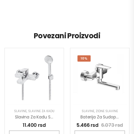
Povezani Proizvodi
10%
SLAVINE
,
SLAVINE ZA KADU
SLAVINE
,
ZIDNE SLAVINE
Slavina Za Kadu Stolz 133101
Baterija Za Sudoperu MINOTTI PRIMA Zidna Kratka Lula 4115-S
11.400
rsd
5.466
rsd
6.073
rsd