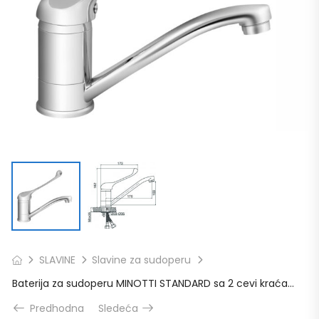
SLAVINE
Slavine za sudoperu
Baterija za sudoperu MINOTTI STANDARD sa 2 cevi kraća lekarska
Predhodna
Sledeća