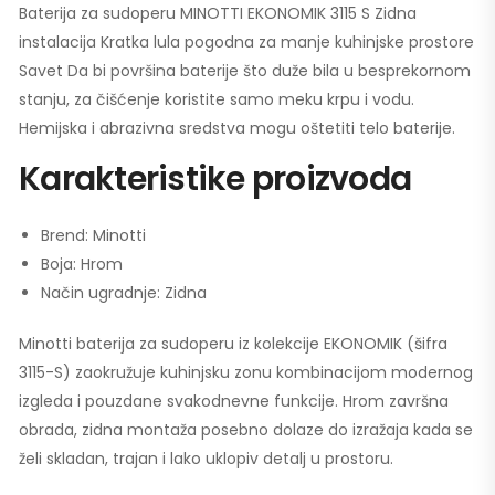
Baterija za sudoperu MINOTTI EKONOMIK 3115 S Zidna
instalacija Kratka lula pogodna za manje kuhinjske prostore
Savet Da bi površina baterije što duže bila u besprekornom
stanju, za čišćenje koristite samo meku krpu i vodu.
Hemijska i abrazivna sredstva mogu oštetiti telo baterije.
Karakteristike proizvoda
Brend: Minotti
Boja: Hrom
Način ugradnje: Zidna
Minotti baterija za sudoperu iz kolekcije EKONOMIK (šifra
3115-S) zaokružuje kuhinjsku zonu kombinacijom modernog
izgleda i pouzdane svakodnevne funkcije. Hrom završna
obrada, zidna montaža posebno dolaze do izražaja kada se
želi skladan, trajan i lako uklopiv detalj u prostoru.