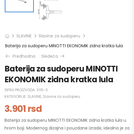
SLAVINE
Slavine za sudoperu
Baterija za sudoperu MINOTTI EKONOMIK zidna kratka lula
Predhodna
Sledeća
Baterija za sudoperu MINOTTI
EKONOMIK zidna kratka lula
ŠIFRA PROIZVODA:
3115-S
KATEGORIJE:
SLAVINE
,
Slavine za sudoperu
3.901
rsd
Baterija za sudoperu MINOTTI EKONOMIK zidna kratka lula u
hrom boji. Modernog dizajna i pouzdane izrade, idealna je za